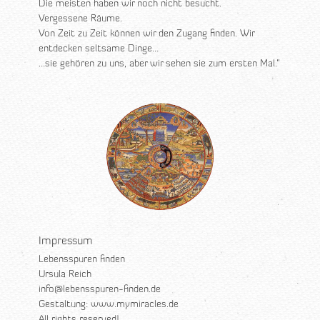
Die meisten haben wir noch nicht besucht.
Vergessene Räume.
Von Zeit zu Zeit können wir den Zugang finden. Wir
entdecken seltsame Dinge…
…sie gehören zu uns, aber wir sehen sie zum ersten Mal.“
Impressum
Lebensspuren finden
Ursula Reich
info@lebensspuren-finden.de
Gestaltung: www.mymiracles.de
All rights reserved!